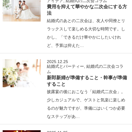
アイデア
,
結婚式の二次会コラム
費用を抑えて華やかな二次会にする方
法
結婚式のあとの二次会は、友人や同僚とリ
ラックスして楽しめる大切な時間です。し
かし、「できるだけ華やかにしたいけれ
ど、予算は抑えた…
2025.12.25
結婚式とパーティー
,
結婚式の二次会コラ
ム
新郎新婦が準備すること・幹事が準備
すること
披露宴の後におこなう「結婚式二次会」。
少しカジュアルで、ゲストと気楽に楽しめ
るのが魅力ですが、準備にはいくつか必要
なステップがあ…