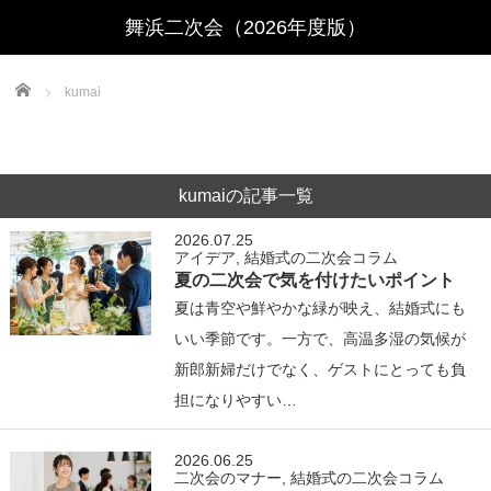
Home
kumai
kumaiの記事一覧
2026.07.25
アイデア
,
結婚式の二次会コラム
夏の二次会で気を付けたいポイント
夏は青空や鮮やかな緑が映え、結婚式にも
いい季節です。一方で、高温多湿の気候が
新郎新婦だけでなく、ゲストにとっても負
担になりやすい…
2026.06.25
二次会のマナー
,
結婚式の二次会コラム