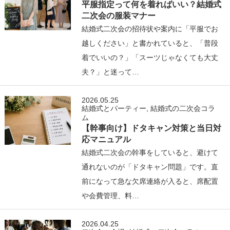
平服指定って何を着ればいい？結婚式
二次会の服装マナー
結婚式二次会の招待状や案内に「平服でお
越しください」と書かれていると、「普段
着でいいの？」「スーツじゃなくても大丈
夫？」と迷って…
2026.05.25
結婚式とパーティー
,
結婚式の二次会コラ
ム
【幹事向け】ドタキャン対策と当日対
応マニュアル
結婚式二次会の幹事をしていると、避けて
通れないのが「ドタキャン問題」です。直
前になって急な欠席連絡が入ると、席配置
や会費管理、料…
2026.04.25