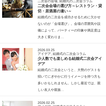
二次会の会場
,
結婚式の二次会コラム
二次会会場の選び方～レストラン・貸
切・居酒屋の違い～
結婚式の二次会を成功させるために欠かせ
ないのが「会場選び」。会場の雰囲気や設
備によって、パーティーの印象や満足度は
大きく変わりま…
2026.03.25
アイデア
,
結婚式の二次会コラム
少人数でも楽しめる結婚式二次会アイ
デア
結婚式の二次会というと、大勢のゲストを
招いてにぎやかに行うイメージを持つ方も
多いかもしれません。しかし最近では、親
しい友人や親族…
2026.02.25