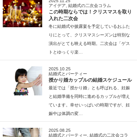
2025.11.25
アイデア
,
結婚式の二次会コラム
この時期ならでは！クリスマスを取り
入れた二次会
冬に結婚式や披露宴を予定しているおふた
りにとって、クリスマスシーズンは特別な
演出がとても映える時期。二次会は「ゲス
トとゆっくり楽…
2025.10.25
結婚式とパーティー
授かり婚カップルの結婚スケジュール
最近では「授かり婚」とも呼ばれる、妊娠
と結婚準備を同時に進めるカップルが増え
ています。幸せいっぱいの時期ですが、妊
娠中は体調の変…
2025.08.25
結婚式とパーティー
,
結婚式の二次会コラ