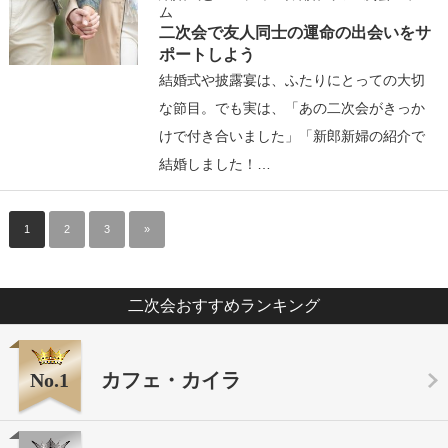
ム
二次会で友人同士の運命の出会いをサ
ポートしよう
結婚式や披露宴は、ふたりにとっての大切
な節目。でも実は、「あの二次会がきっか
けで付き合いました」「新郎新婦の紹介で
結婚しました！…
1
2
3
»
二次会おすすめランキング
No.1
カフェ・カイラ