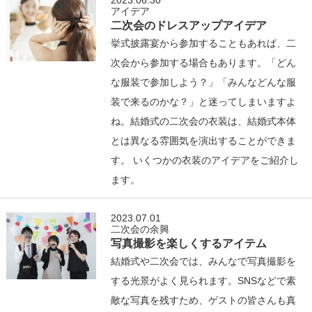
2023.06.30
アイデア
二次会のドレスアップアイデア
挙式披露宴から参加することもあれば、二
次会から参加する場合もあります。「どん
な服装で参加しよう？」「みんなどんな服
装で来るのかな？」と迷ってしまいますよ
ね。結婚式の二次会の衣装は、結婚式本体
とは異なる雰囲気を演出することができま
す。 いくつかの衣装のアイデアをご紹介し
ます。
2023.07.01
二次会の余興
写真撮影を楽しくするアイテム
結婚式や二次会では、みんなで写真撮影を
する光景がよく見られます。SNSなどで素
敵な写真を残すため、ゲストの皆さんも真