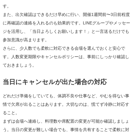
す。
また、出欠確認はできるだけ早めに行い、開催1週間前〜3日前程度
に再確認の連絡を入れるのも効果的です。LINEグループやメッセー
ジを活用し、「当日よろしくお願いします！」と一言送るだけでも
参加意識が高まります。
さらに、少人数でも柔軟に対応できる会場を選んでおくと安心で
す。人数変更期限やキャンセルポリシーは、事前にしっかり確認し
ておきましょう。
当日にキャンセルが出た場合の対応
どれだけ準備をしていても、体調不良や仕事など、やむを得ない事
情で欠席が出ることはあります。大切なのは、慌てず冷静に対応す
ること。
まずは会場へ連絡し、料理数や席配置の変更が可能か確認しましょ
う。当日の変更が難しい場合でも、事情を共有することで柔軟に対