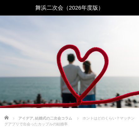
Home
アイデア
,
結婚式の二次会コラム
ホントはどのくらい？マッチン
グアプリで出会ったカップルの結婚率