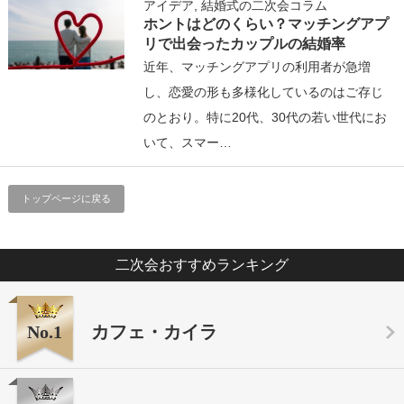
アイデア
,
結婚式の二次会コラム
ホントはどのくらい？マッチングアプ
リで出会ったカップルの結婚率
近年、マッチングアプリの利用者が急増
し、恋愛の形も多様化しているのはご存じ
のとおり。特に20代、30代の若い世代にお
いて、スマー…
トップページに戻る
二次会おすすめランキング
No.1
カフェ・カイラ