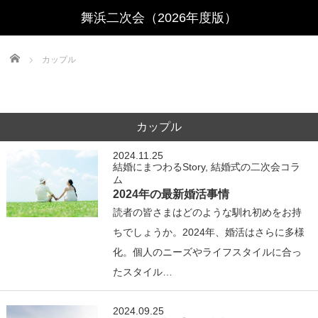
Home
カップル
カップル
2024.11.25
結婚にまつわるStory
,
結婚式の二次会コラ
ム
2024年の最新婚活事情
読者の皆さまはどのような馴れ初めをお持
ちでしょうか。2024年、婚活はさらに多様
化。個人のニーズやライフスタイルに合っ
たスタイル…
2024.09.25