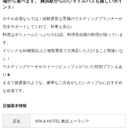
場から選べます。 舞浜駅からのシャトルバスも嬉しいポイ
ント♪
ホテル会場ならでは！経験豊富な専属のウエディングプランナーが
完全サポートしてくれて、幹事も安心♪
料理はボリュームたっぷりの12品、料理長自慢の料理が揃っていま
す。
ドリンクも60種類以上と種類豊富で大満足いただけること間違いな
し！
ウエディングケーキやスイーツビュッフェがついた特別プランもあ
り★
まるで披露宴のような、豪華な二次会がしたいカップルにおすすめ
な会場です。
店舗基本情報
店名
SPA & HOTEL 舞浜ユーラシア