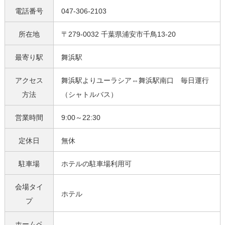
電話番号
047-306-2103
所在地
〒279-0032 千葉県浦安市千鳥13-20
最寄り駅
舞浜駅
アクセス
舞浜駅よりユーラシア⇔舞浜駅南口 毎日運行
方法
（シャトルバス）
営業時間
9:00～22:30
定休日
無休
駐車場
ホテルの駐車場利用可
会場タイ
ホテル
プ
ホームペ