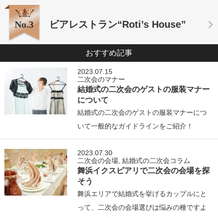
No.3
ビアレストラン“Roti’s House”
おすすめ記事
2023.07.15
二次会のマナー
結婚式の二次会のゲストの服装マナー
について
結婚式の二次会のゲストの服装マナーにつ
いて一般的なガイドラインをご紹介！
2023.07.30
二次会の会場
,
結婚式の二次会コラム
舞浜イクスピアリで二次会の会場を探
そう
舞浜エリアで結婚式を挙げるカップルにと
って、二次会の会場選びは悩みの種ですよ