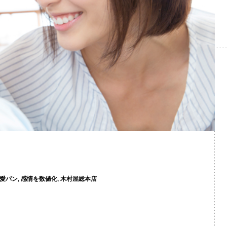
愛パン
,
感情を数値化
,
木村屋総本店