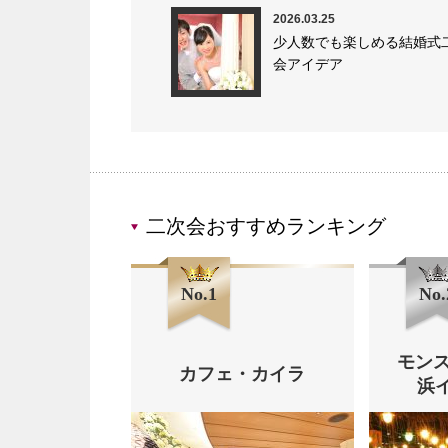
2026.03.25
少人数でも楽しめる結婚式
会アイデア
二次会おすすめランキング
No.1
No.
モンス
カフェ・カイラ
浜