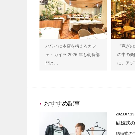
ハワイに本店を構えるカフ
『寛ぎの
ェ・カイラ 2026 年も朝食部
の中の楽
門と…
に、アジ
おすすめ記事
2023.07.15
結婚式の
結婚式の