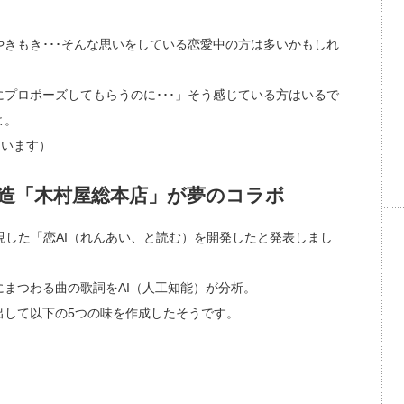
きもき･･･そんな思いをしている恋愛中の方は多いかもしれ
プロポーズしてもらうのに･･･」そう感じている方はいるで
よ。
ています）
製造「木村屋総本店」が夢のコラボ
現した「恋AI（れんあい、と読む）を開発したと発表しまし
まつわる曲の歌詞をAI（人工知能）が分析。
出して以下の5つの味を作成したそうです。