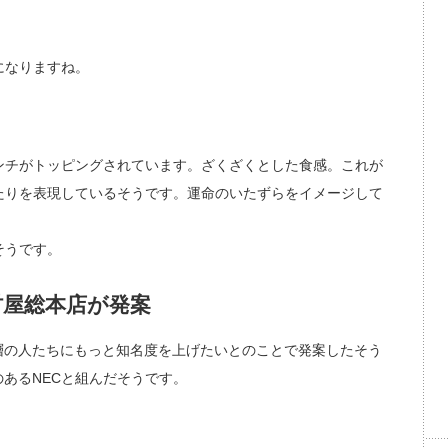
になりますね。
ンチがトッピングされています。ざくざくとした食感。これが
たりを表現しているそうです。運命のいたずらをイメージして
そうです。
村屋総本店が発案
層の人たちにもっと知名度を上げたいとのことで発案したそう
のあるNECと組んだそうです。