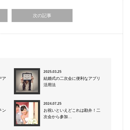
次の記事
2025.03.25
デア
結婚式の二次会に便利なアプリ
活用法
2024.07.25
チン
お祝いといえどこれは勘弁！二
次会から参加…