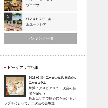
ヴェッサ
5
SPA & HOTEL 舞
浜ユーラシア
ランキング一覧
ピックアップ記事
2023.07.30
|
二次会の会場
,
結婚式の
二次会コラム
舞浜イクスピアリで二次会の会
場を探そう
舞浜エリアで結婚式を挙げるカ
ップルにとって、二次会の会場選…