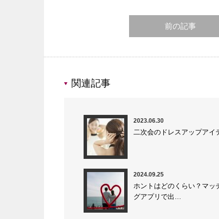
前の記事
関連記事
2023.06.30
二次会のドレスアップアイ
2024.09.25
ホントはどのくらい？マッ
グアプリで出…