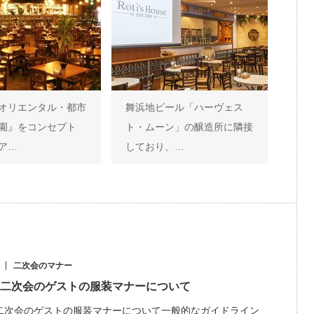
オリエンタル・都市
舞浜地ビール「ハーヴェス
園』をコンセプト
ト・ムーン」の醸造所に隣接
ア…
しており、…
二次会のマナー
二次会のゲストの服装マナーについて
二次会のゲストの服装マナーについて一般的なガイドライン