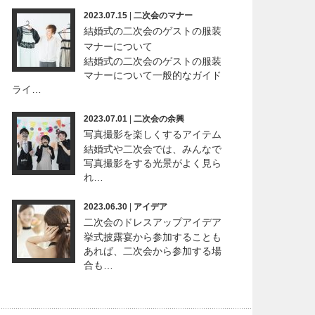
2023.07.15
|
二次会のマナー
結婚式の二次会のゲストの服装
マナーについて
結婚式の二次会のゲストの服装
マナーについて一般的なガイド
ライ…
2023.07.01
|
二次会の余興
写真撮影を楽しくするアイテム
結婚式や二次会では、みんなで
写真撮影をする光景がよく見ら
れ…
2023.06.30
|
アイデア
二次会のドレスアップアイデア
挙式披露宴から参加することも
あれば、二次会から参加する場
合も…