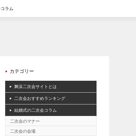
会コラム
カテゴリー
舞浜二次会サイトとは
二次会おすすめランキング
結婚式の二次会コラム
二次会のマナー
二次会の会場