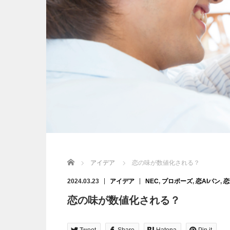
Home
アイデア
恋の味が数値化される？
2024.03.23
アイデア
NEC
,
プロポーズ
,
恋AIパン
,
恋
恋の味が数値化される？