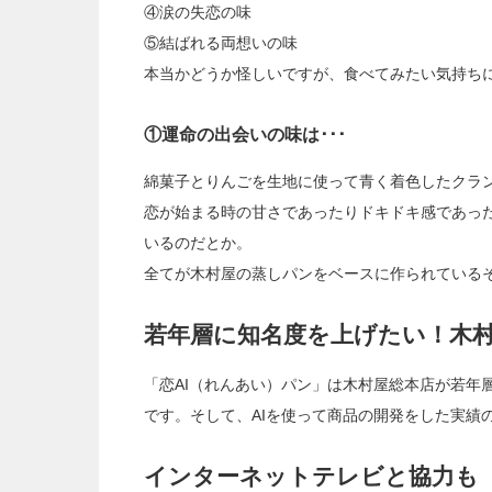
④涙の失恋の味
⑤結ばれる両想いの味
本当かどうか怪しいですが、食べてみたい気持ち
①運命の出会いの味は･･･
綿菓子とりんごを生地に使って青く着色したクラ
恋が始まる時の甘さであったりドキドキ感であっ
いるのだとか。
全てが木村屋の蒸しパンをベースに作られている
若年層に知名度を上げたい！木
「恋AI（れんあい）パン」は木村屋総本店が若年
です。そして、AIを使って商品の開発をした実績
インターネットテレビと協力も